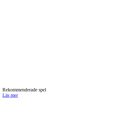
Rekommenderade spel
Läs mer