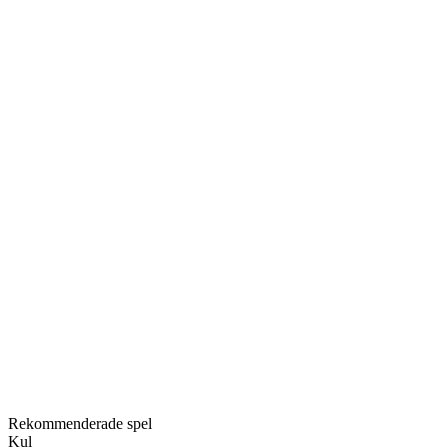
Rekommenderade spel
Kul