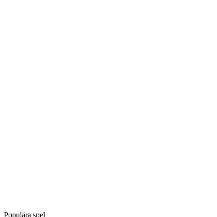
Populära spel