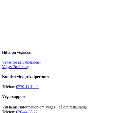
Hitta på vegas.se
Vegas för privatpersoner
Vegas för företag
Kundservice privatpersoner
Telefon:
0770-11 11 11
Vegassupport
Vill få mer information om Vegas på din restaurang?
Telefon:
020-44 88 22