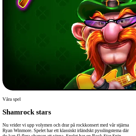
Våra spel
Shamrock stars
Nu vrider vi upp volymen och drar på rockkonsert med vår stjärna
Ryan Winmore. Spelet har ett klassiskt irländskt pysslingstema där
du kan få flera chanser att vinna. Spelet har en Rock Star Spin