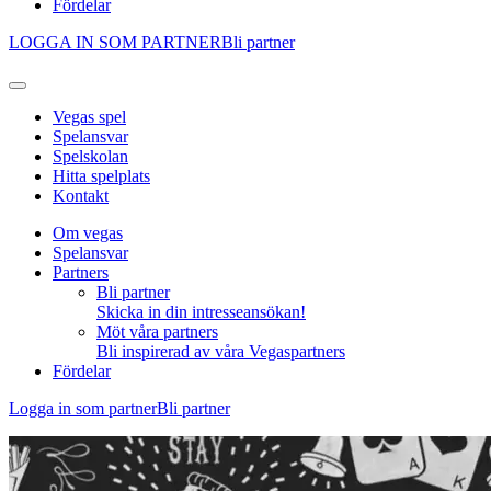
Fördelar
LOGGA IN SOM PARTNER
Bli partner
Vegas spel
Spelansvar
Spelskolan
Hitta spelplats
Kontakt
Om vegas
Spelansvar
Partners
Bli partner
Skicka in din intresseansökan!
Möt våra partners
Bli inspirerad av våra Vegaspartners
Fördelar
Logga in som partner
Bli partner