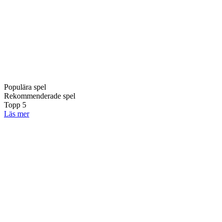
Populära spel
Rekommenderade spel
Topp 5
Läs mer