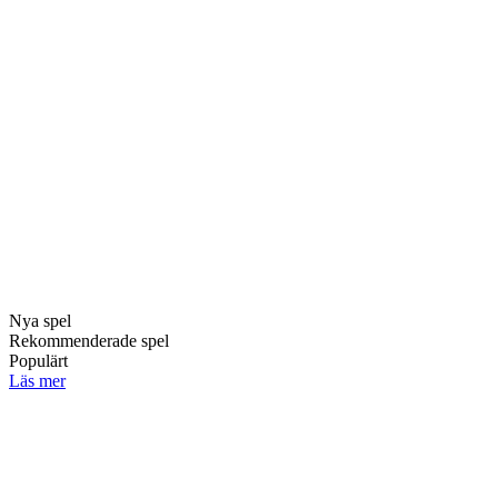
Nya spel
Rekommenderade spel
Populärt
Läs mer