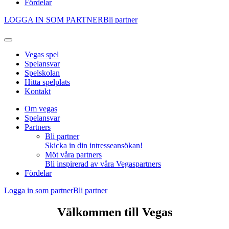
Fördelar
LOGGA IN SOM PARTNER
Bli partner
Vegas spel
Spelansvar
Spelskolan
Hitta spelplats
Kontakt
Om vegas
Spelansvar
Partners
Bli partner
Skicka in din intresseansökan!
Möt våra partners
Bli inspirerad av våra Vegaspartners
Fördelar
Logga in som partner
Bli partner
Välkommen till Vegas