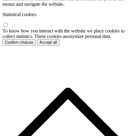
menus and navigate the website.
Statistical cookies
To know how you interact with the website we place cookies to
collect statistics. These cookies anonymize personal data.
Confirm choices
Accept all