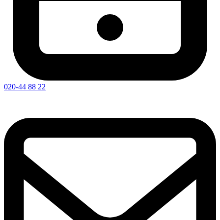
020-44 88 22