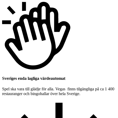
Sveriges enda lagliga värdeautomat
Spel ska vara till glädje för alla. Vegas finns tilgängliga på ca 1 400
restauranger och bingohallar över hela Sverige.