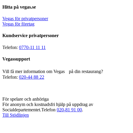
Hitta på vegas.se
Vegas för privatpersoner
Vegas för företag
Kundservice privatpersoner
Telefon:
0770-11 11 11
Vegassupport
Vill få mer information om Vegas på din restaurang?
Telefon:
020-44 88 22
För spelare och anhöriga
För anonym och kostnadsfri hjälp på uppdrag av
Socialdepartementet.Telefon
020-81 91 00
.
Till Stödlinjen