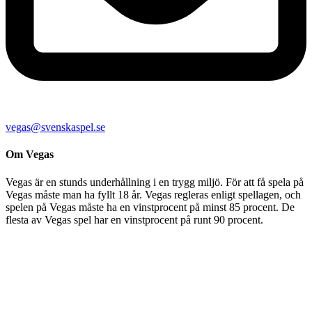
vegas@svenskaspel.se
Om Vegas
Vegas är en stunds underhållning i en trygg miljö. För att få spela på
Vegas måste man ha fyllt 18 år. Vegas regleras enligt spellagen, och
spelen på Vegas måste ha en vinstprocent på minst 85 procent. De
flesta av Vegas spel har en vinstprocent på runt 90 procent.