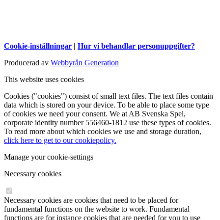
Cookie-inställningar
|
Hur vi behandlar personuppgifter?
Producerad av
Webbyrån Generation
This website uses cookies
Cookies ("cookies") consist of small text files. The text files contain
data which is stored on your device. To be able to place some type
of cookies we need your consent. We at AB Svenska Spel,
corporate identity number 556460-1812 use these types of cookies.
To read more about which cookies we use and storage duration,
click here to get to our cookiepolicy.
Manage your cookie-settings
Necessary cookies
Necessary cookies are cookies that need to be placed for
fundamental functions on the website to work. Fundamental
functions are for instance cookies that are needed for you to use