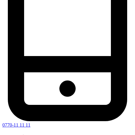
0770-11 11 11