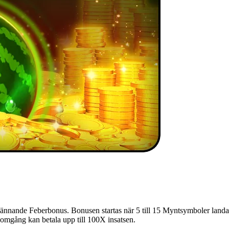
pännande Feberbonus. Bonusen startas när 5 till 15 Myntsymboler lan
somgång kan betala upp till 100X insatsen.