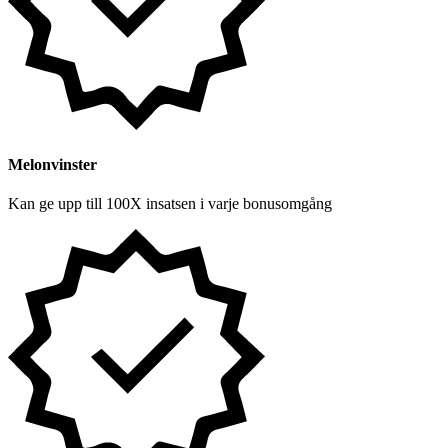
Melonvinster
Kan ge upp till 100X insatsen i varje bonusomgång