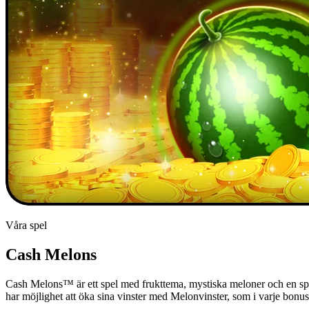
Våra spel
Cash Melons
Cash Melons™ är ett spel med frukttema, mystiska meloner och en s
har möjlighet att öka sina vinster med Melonvinster, som i varje bonu