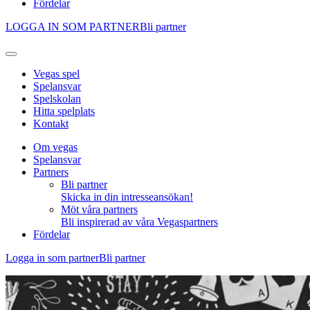
Fördelar
LOGGA IN SOM PARTNER
Bli partner
Vegas spel
Spelansvar
Spelskolan
Hitta spelplats
Kontakt
Om vegas
Spelansvar
Partners
Bli partner
Skicka in din intresseansökan!
Möt våra partners
Bli inspirerad av våra Vegaspartners
Fördelar
Logga in som partner
Bli partner